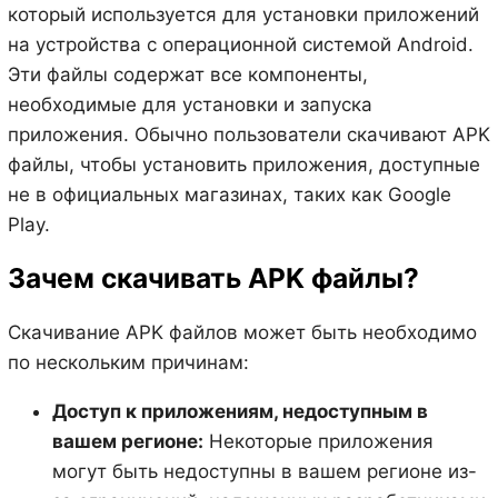
который используется для установки приложений
на устройства с операционной системой Android.
Эти файлы содержат все компоненты,
необходимые для установки и запуска
приложения. Обычно пользователи скачивают APK
файлы, чтобы установить приложения, доступные
не в официальных магазинах, таких как Google
Play.
Зачем скачивать APK файлы?
Скачивание APK файлов может быть необходимо
по нескольким причинам:
Доступ к приложениям, недоступным в
вашем регионе:
Некоторые приложения
могут быть недоступны в вашем регионе из-