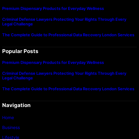
Premium Dispensary Products for Everyday Wellness
Criminal Defense Lawyers Protecting Your Rights Through Every
Legal Challenge
The Complete Guide to Professional Data Recovery London Services
Popular Posts
Premium Dispensary Products for Everyday Wellness
Criminal Defense Lawyers Protecting Your Rights Through Every
Legal Challenge
The Complete Guide to Professional Data Recovery London Services
Navigation
Home
Business
Lifestyle