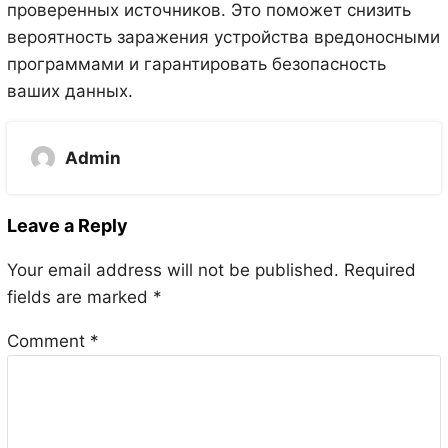
проверенных источников. Это поможет снизить
вероятность заражения устройства вредоносными
программами и гарантировать безопасность
ваших данных.
Admin
Leave a Reply
Your email address will not be published.
Required
fields are marked
*
Comment
*