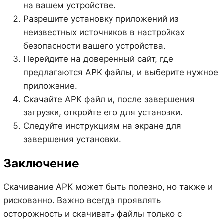
на вашем устройстве.
Разрешите установку приложений из
неизвестных источников в настройках
безопасности вашего устройства.
Перейдите на доверенный сайт, где
предлагаются APK файлы, и выберите нужное
приложение.
Скачайте APK файл и, после завершения
загрузки, откройте его для установки.
Следуйте инструкциям на экране для
завершения установки.
Заключение
Скачивание APK может быть полезно, но также и
рискованно. Важно всегда проявлять
осторожность и скачивать файлы только с