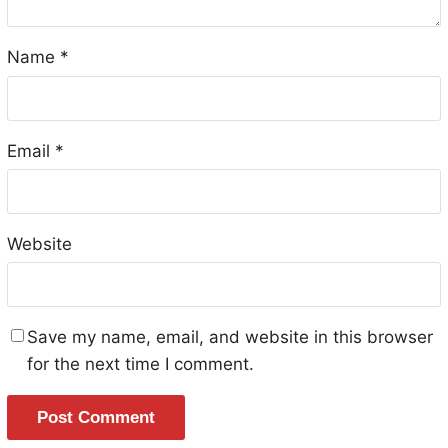
Name
*
Email
*
Website
Save my name, email, and website in this browser
for the next time I comment.