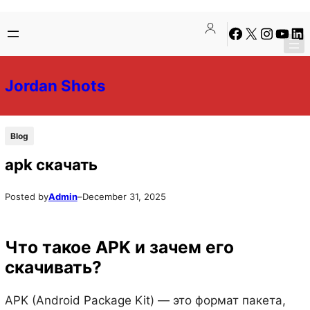
Skip
Skip
Facebook
X
Instagra
YouTu
Lin
to
to
content
content
Jordan Shots
Blog
apk скачать
Posted by
Admin
–
December 31, 2025
Что такое APK и зачем его
скачивать?
APK (Android Package Kit) — это формат пакета,