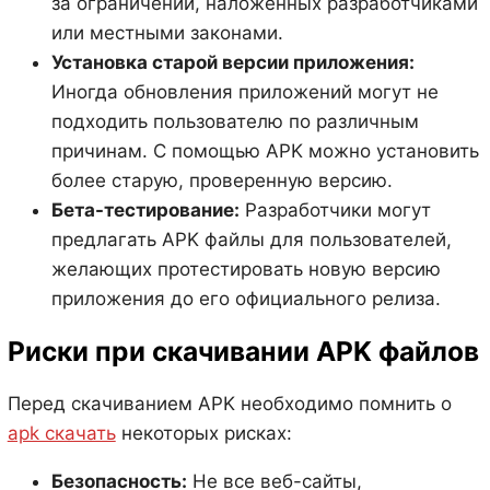
за ограничений, наложенных разработчиками
или местными законами.
Установка старой версии приложения:
Иногда обновления приложений могут не
подходить пользователю по различным
причинам. С помощью APK можно установить
более старую, проверенную версию.
Бета-тестирование:
Разработчики могут
предлагать APK файлы для пользователей,
желающих протестировать новую версию
приложения до его официального релиза.
Риски при скачивании APK файлов
Перед скачиванием APK необходимо помнить о
apk скачать
некоторых рисках:
Безопасность:
Не все веб-сайты,