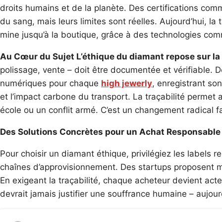
droits humains et de la planète. Des certifications co
du sang, mais leurs limites sont réelles. Aujourd’hui, la t
mine jusqu’à la boutique, grâce à des technologies comm
Au Cœur du Sujet L’éthique du diamant repose sur la
polissage, vente – doit être documentée et vérifiable.
numériques pour chaque
high jewerly
, enregistrant so
et l’impact carbone du transport. La traçabilité permet
école ou un conflit armé. C’est un changement radical fa
Des Solutions Concrètes pour un Achat Responsable
Pour choisir un diamant éthique, privilégiez les labels 
chaînes d’approvisionnement. Des startups proposent m
En exigeant la traçabilité, chaque acheteur devient acte
devrait jamais justifier une souffrance humaine – aujourd’