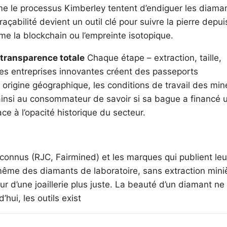
mme le processus Kimberley tentent d’endiguer les diama
raçabilité devient un outil clé pour suivre la pierre depui
e la blockchain ou l’empreinte isotopique.
 transparence totale
Chaque étape – extraction, taille,
 Des entreprises innovantes créent des passeports
n origine géographique, les conditions de travail des min
 ainsi au consommateur de savoir si sa bague a financé 
ce à l’opacité historique du secteur.
reconnus (RJC, Fairmined) et les marques qui publient leu
ême des diamants de laboratoire, sans extraction mini
ur d’une joaillerie plus juste. La beauté d’un diamant ne
hui, les outils exist