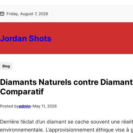
Skip
Skip
Friday, August 7, 2026
to
to
content
content
Jordan Shots
Blog
Diamants Naturels contre Diamant
Comparatif
Posted by
admin
–
May 11, 2026
Derrière l’éclat d’un diamant se cache souvent une réalit
environnementale. L’approvisionnement éthique vise à 