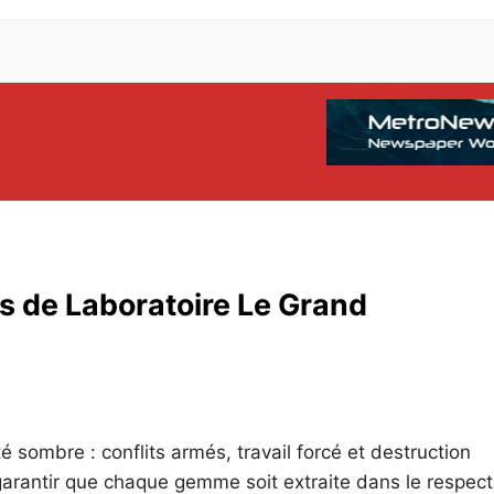
s de Laboratoire Le Grand
é sombre : conflits armés, travail forcé et destruction
garantir que chaque gemme soit extraite dans le respec