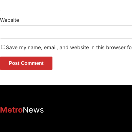
Website
Save my name, email, and website in this browser fo
Metro
News