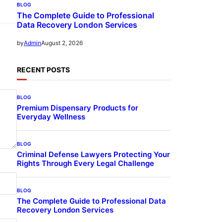
BLOG
The Complete Guide to Professional
Data Recovery London Services
August 2, 2026
by
Admin
RECENT POSTS
BLOG
Premium Dispensary Products for
Everyday Wellness
BLOG
Criminal Defense Lawyers Protecting Your
Rights Through Every Legal Challenge
BLOG
The Complete Guide to Professional Data
Recovery London Services