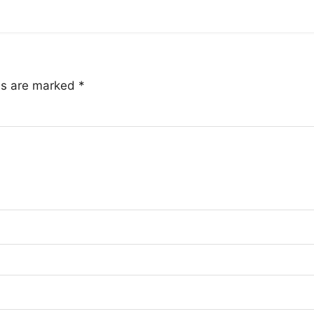
lds are marked
*